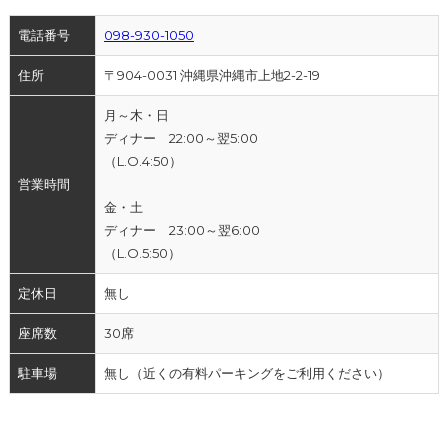
電話番号
098-930-1050
住所
〒904-0031 沖縄県沖縄市上地2-2-19
月～木・日
ディナー 22:00～翌5:00
（L.O.4:50）
営業時間
金・土
ディナー 23:00～翌6:00
（L.O.5:50）
定休日
無し
座席数
30席
駐車場
無し（近くの有料パーキングをご利用ください）