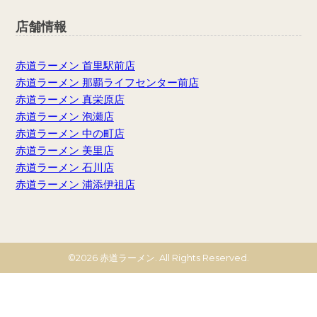
店舗情報
赤道ラーメン 首里駅前店
赤道ラーメン 那覇ライフセンター前店
赤道ラーメン 真栄原店
赤道ラーメン 泡瀬店
赤道ラーメン 中の町店
赤道ラーメン 美里店
赤道ラーメン 石川店
赤道ラーメン 浦添伊祖店
©2026 赤道ラーメン. All Rights Reserved.