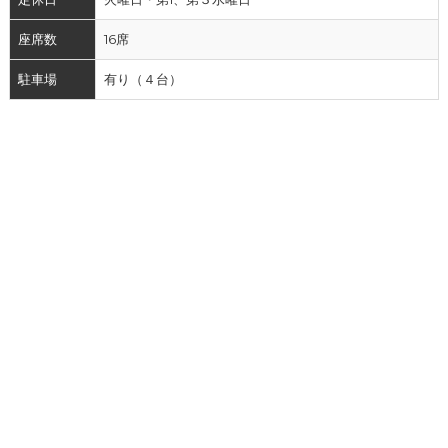
座席数
16席
駐車場
有り（４台）