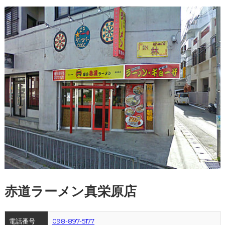
赤道ラーメン真栄原店
電話番号
098-897-5177