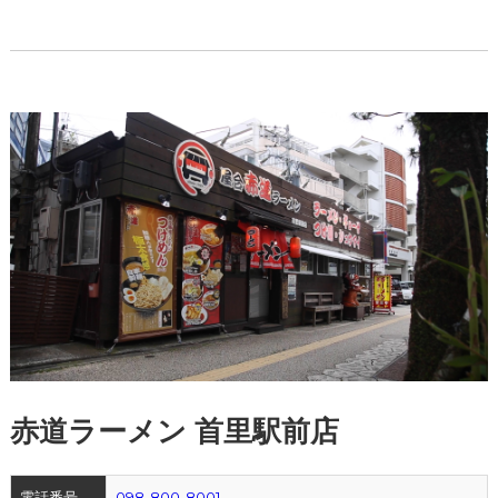
赤道ラーメン 首里駅前店
電話番号
098-800-8001